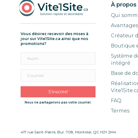
À propos
Qui somm
Avantages 
Vous désirez recevoir des mises à
Créateur 
jour sur Vite1Site.ca ainsi que nos
promotions?
Boutique 
Système d
intégré
Base de d
Réalisatio
Vite1Site.c
S'inscrire!
FAQ
Nous ne partagerons pas votre courriel.
Termes
417 rue Saint-Pierre, Bur. 708, Montréal, QC H2Y 2M4