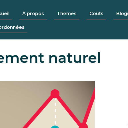
ueil
À propos
Thèmes
Coûts
Blog
ordonnées
ement naturel