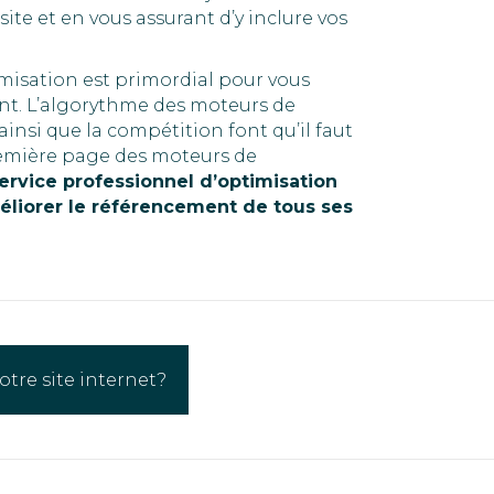
ite et en vous assurant d’y inclure vos
imisation est primordial pour vous
nt. L’algorythme des moteurs de
nsi que la compétition font qu’il faut
 première page des moteurs de
service professionnel d’optimisation
éliorer le référencement de tous ses
otre site internet?