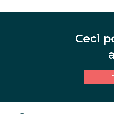
Ceci p
D