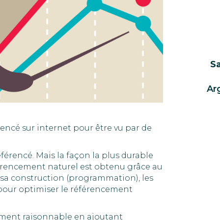
Sa
Ar
érencé sur internet pour être vu par de
éférencé. Mais la façon la plus durable
férencement naturel est obtenu grâce au
à sa construction (programmation), les
u pour optimiser le référencement
sement raisonnable en ajoutant