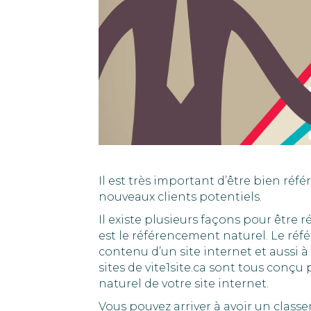
Il est très important d’être bien réf
nouveaux clients potentiels.
Il existe plusieurs façons pour être r
est le référencement naturel. Le ré
contenu d’un site internet et aussi 
sites de vite1site.ca sont tous conç
naturel de votre site internet.
Vous pouvez arriver à avoir un clas