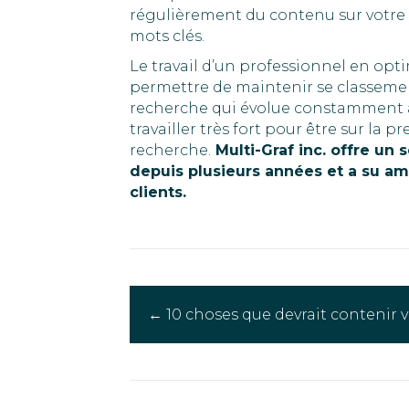
régulièrement du contenu sur votre s
mots clés.
Le travail d’un professionnel en opt
permettre de maintenir se classeme
recherche qui évolue constamment ai
travailler très fort pour être sur la
recherche.
Multi-Graf inc. offre un 
depuis plusieurs années et a su am
clients.
Posts
← 10 choses que devrait contenir v
navigation