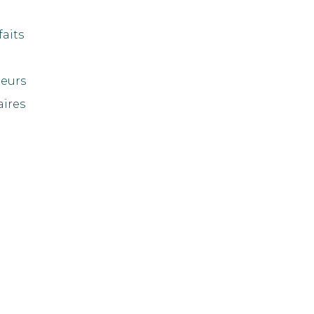
faits
eurs
aires