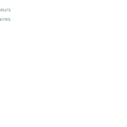
eurs
aires