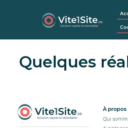
Acc
Co
Quelques réal
À propos
Qui somm