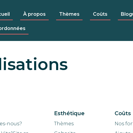
ueil
À propos
Thèmes
Coûts
Blog
ordonnées
isations
Esthétique
Coûts
es-nous?
Thèmes
Nos for