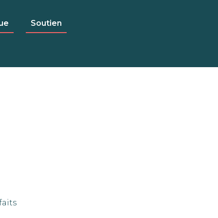
ue
Soutien
faits