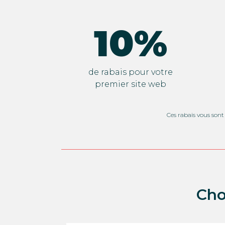
10%
de rabais pour votre
premier site web
Ces rabais vous sont 
Cho