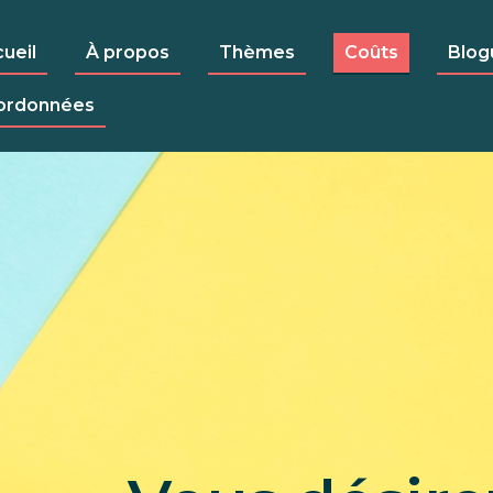
ueil
À propos
Thèmes
Coûts
Blog
ordonnées