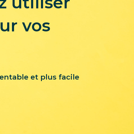
 utiliser
our vos
entable et plus facile