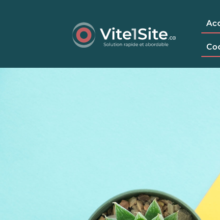
Acc
Co