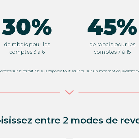
30%
45%
de rabais pour les
de rabais pour les
comptes 3 à 6
comptes 7 à 15
offerts sur le forfait "Je suis capable tout seul" ou sur un montant équivalent de
isissez entre 2 modes de rev