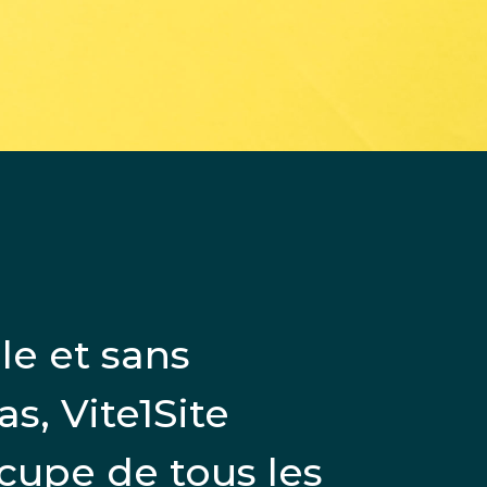
le et sans
as, Vite1Site
ccupe de tous les