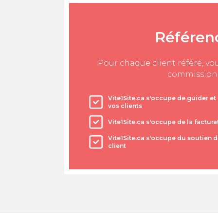
Référen
Pour chaque client référé, v
commission
Vite1Site.ca s'occupe de guider et
vos clients
Vite1Site.ca s'occupe de la factura
Vite1Site.ca s'occupe du soutien 
client