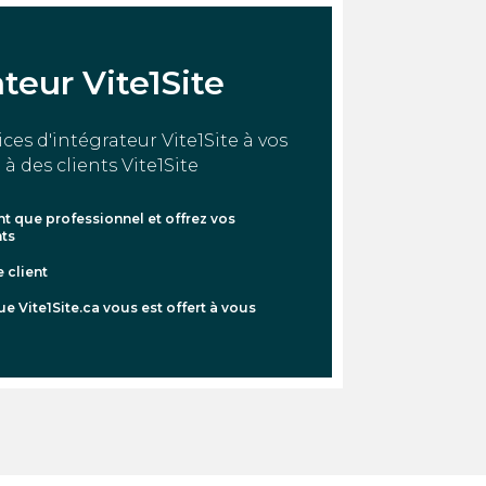
teur Vite1Site
ices d'intégrateur Vite1Site à vos
 à des clients Vite1Site
nt que professionnel et offrez vos
nts
 client
e Vite1Site.ca vous est offert à vous