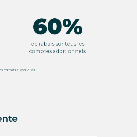
60%
de rabais sur tous les
comptes additionnels.
s forfaits supérieurs.
ente