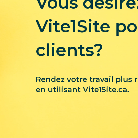
Vous désirez
Vite1Site p
clients?
Rendez votre travail plus r
en utilisant Vite1Site.ca.