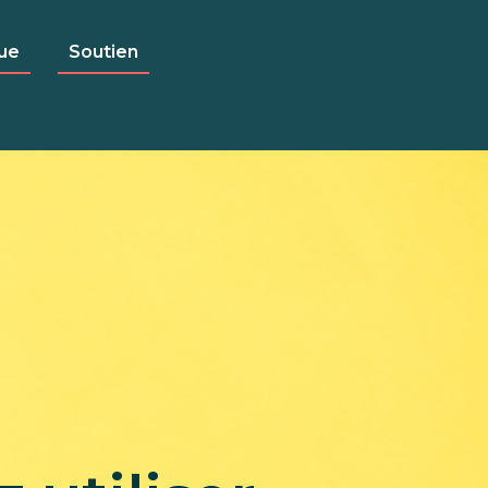
ue
Soutien