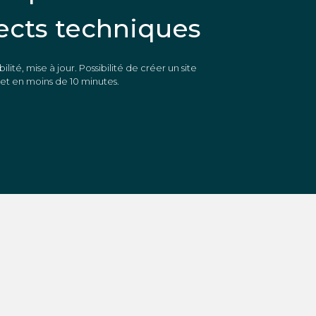
ects techniques
bilité, mise à jour. Possibilité de créer un site
t en moins de 10 minutes.