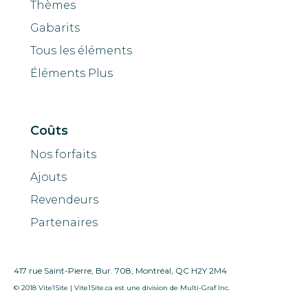
Thèmes
Gabarits
Tous les éléments
Éléments Plus
Coûts
Nos forfaits
Ajouts
Revendeurs
Partenaires
417 rue Saint-Pierre, Bur. 708, Montréal, QC H2Y 2M4
© 2018 Vite1Site | Vite1Site.ca est une division de Multi-Graf Inc.