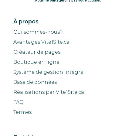
Nous ne partagerons pas votre courriel.
À propos
Qui sommes-nous?
Avantages Vite1Site.ca
Créateur de pages
Boutique en ligne
Système de gestion intégré
Base de données
Réalisations par Vite1Site.ca
FAQ
Termes