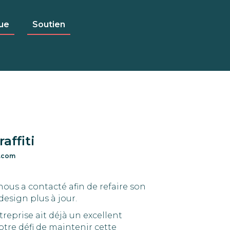
ue
Soutien
affiti
i.com
 nous a contacté afin de refaire son
design plus à jour.
reprise ait déjà un excellent
tre défi de maintenir cette