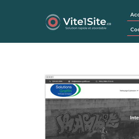
Acc
Co