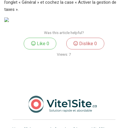
l’onglet « Général » et cochez la case « Activer la gestion de
taxes ».
Was this article helpful?
Like
0
Dislike
0
Views:
7