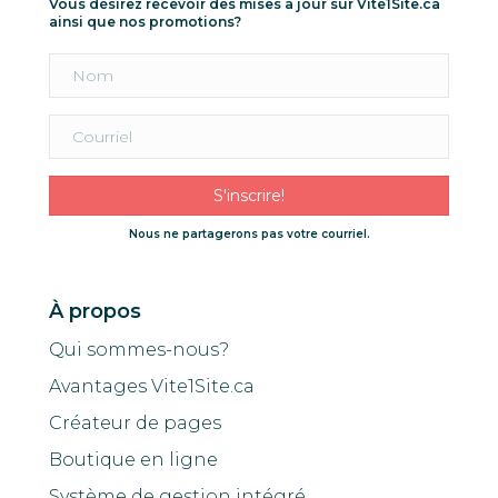
Vous désirez recevoir des mises à jour sur Vite1Site.ca
ainsi que nos promotions?
S'inscrire!
Nous ne partagerons pas votre courriel.
À propos
Qui sommes-nous?
Avantages Vite1Site.ca
Créateur de pages
Boutique en ligne
Système de gestion intégré