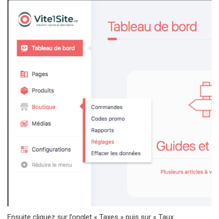
Ensuite cliquez sur l’onglet « Taxes » puis sur « Taux