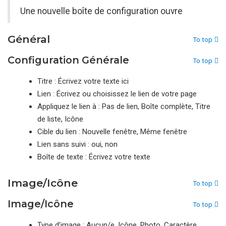
Une nouvelle boîte de configuration ouvre
Général
To top
Configuration Générale
To top
Titre : Écrivez votre texte ici
Lien : Écrivez ou choisissez le lien de votre page
Appliquez le lien à : Pas de lien, Boîte complète, Titre
de liste, Icône
Cible du lien : Nouvelle fenêtre, Même fenêtre
Lien sans suivi : oui, non
Boîte de texte : Écrivez votre texte
Image/Icône
To top
Image/Icône
To top
Type d’image : Aucun/e, Icône, Photo, Caractère