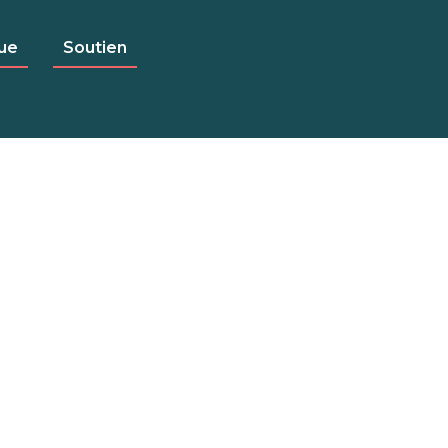
ue
Soutien