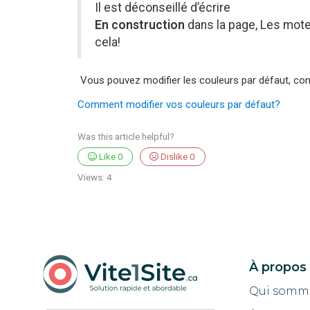
Il est déconseillé d’écrire
En construction
dans la page, Les mot
cela!
Vous pouvez modifier les couleurs par défaut, cons
Comment modifier vos couleurs par défaut?
Was this article helpful?
Like
0
Dislike
0
Views:
4
À propos
Qui somm