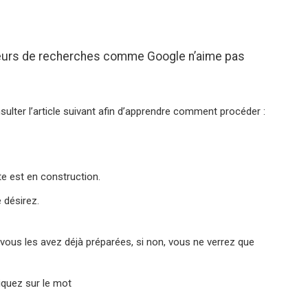
eurs de recherches comme Google n’aime pas
ulter l’article suivant afin d’apprendre comment procéder :
te est en construction.
 désirez.
i vous les avez déjà préparées, si non, vous ne verrez que
iquez sur le mot