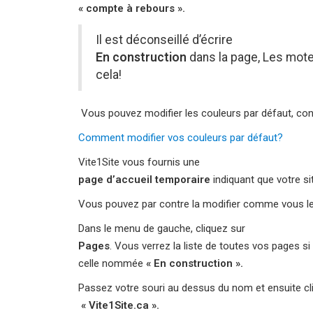
« compte à rebours ».
Il est déconseillé d’écrire
En construction
dans la page, Les mot
cela!
Vous pouvez modifier les couleurs par défaut, cons
Comment modifier vos couleurs par défaut?
Vite1Site vous fournis une
page d’accueil temporaire
indiquant que votre si
Vous pouvez par contre la modifier comme vous le
Dans le menu de gauche, cliquez sur
Pages
. Vous verrez la liste de toutes vos pages s
celle nommée
« En construction ».
Passez votre souri au dessus du nom et ensuite cl
« Vite1Site.ca ».