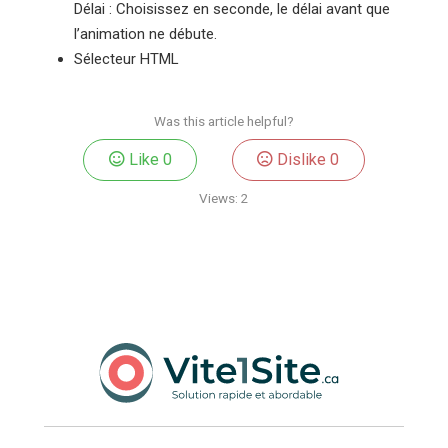
Délai : Choisissez en seconde, le délai avant que
l’animation ne débute.
Sélecteur HTML
Was this article helpful?
Like
0
Dislike
0
Views:
2