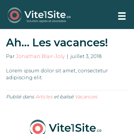
Ah… Les vacances!
Par
Jonathan Blair-Joly
|
juillet 3, 2018
Lorem ipsum dolor sit amet, consectetur
adipiscing elit.
Publié dans
Articles
et balisé
Vacances