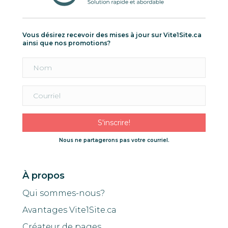
Vous désirez recevoir des mises à jour sur Vite1Site.ca
ainsi que nos promotions?
S'inscrire!
Nous ne partagerons pas votre courriel.
À propos
Qui sommes-nous?
Avantages Vite1Site.ca
Créateur de pages