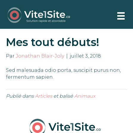
Mes tout débuts!
Par
Jonathan Blair-Joly
|
juillet 3, 2018
Sed malesuada odio porta, suscipit purus non,
fermentum sapien.
Publié dans
Articles
et balisé
Animaux