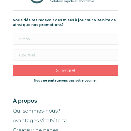
Vous désirez recevoir des mises à jour sur Vite1Site.ca
ainsi que nos promotions?
S'inscrire!
Nous ne partagerons pas votre courriel.
À propos
Qui sommes-nous?
Avantages Vite1Site.ca
Créateur de pages