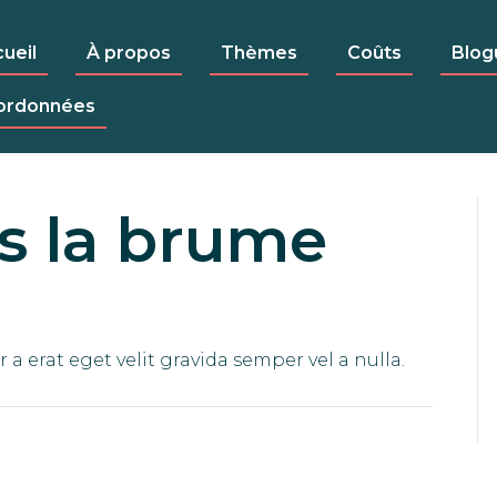
ueil
À propos
Thèmes
Coûts
Blog
ordonnées
s la brume
r a erat eget velit gravida semper vel a nulla.