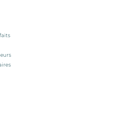
faits
eurs
aires