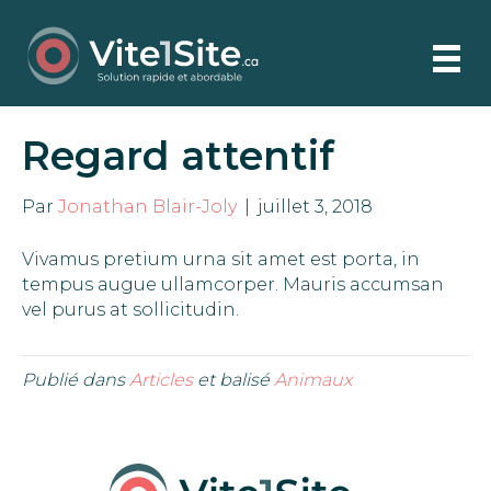
Regard attentif
Par
Jonathan Blair-Joly
|
juillet 3, 2018
Vivamus pretium urna sit amet est porta, in
tempus augue ullamcorper. Mauris accumsan
vel purus at sollicitudin.
Publié dans
Articles
et balisé
Animaux