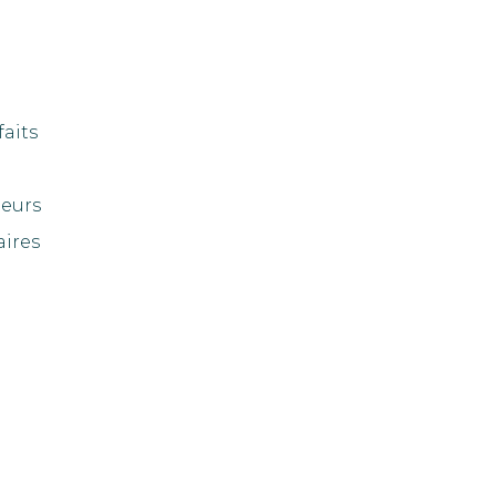
faits
eurs
aires