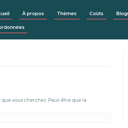
ueil
À propos
Thèmes
Coûts
Blog
ordonnées
 que vous cherchez. Peut-être que la