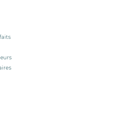
faits
eurs
aires