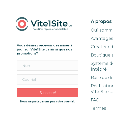
À propos
Qui somm
Avantages 
Vous désirez recevoir des mises à
Créateur 
jour sur Vite1Site.ca ainsi que nos
promotions?
Boutique 
Système d
intégré
Base de d
Réalisatio
Vite1Site.c
S'inscrire!
FAQ
Nous ne partagerons pas votre courriel.
Termes